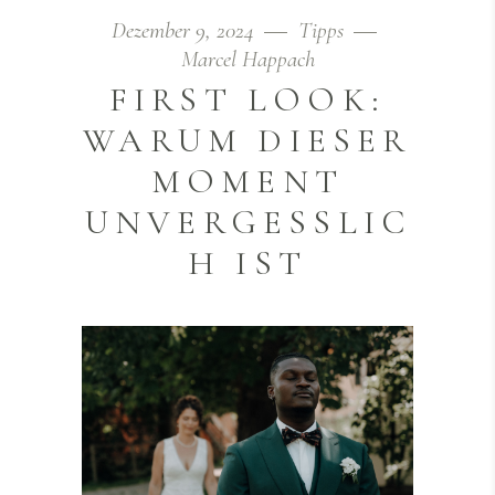
Dezember 9, 2024
Tipps
Marcel Happach
FIRST LOOK:
WARUM DIESER
MOMENT
UNVERGESSLIC
H IST