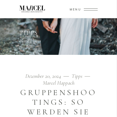
MENU
TIPPS
Home
/
Tipps
Dezember 20, 2024
Tipps
Marcel Happach
GRUPPENSHOO
TINGS: SO
WERDEN SIE