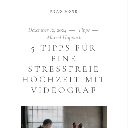
READ MORE
Dezember 12, 2024
Tipps
Marcel Happach
5 TIPPS FÜR
EINE
STRESSFREIE
HOCHZEIT MIT
VIDEOGRAF