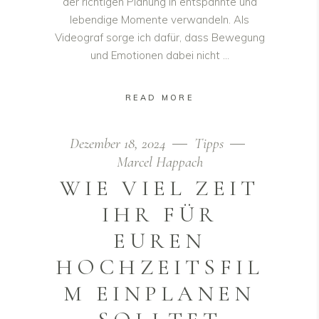
der richtigen Planung in entspannte und
lebendige Momente verwandeln. Als
Videograf sorge ich dafür, dass Bewegung
und Emotionen dabei nicht
READ MORE
Dezember 18, 2024
Tipps
Marcel Happach
WIE VIEL ZEIT
IHR FÜR
EUREN
HOCHZEITSFIL
M EINPLANEN